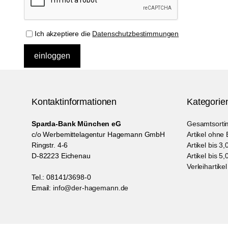
Ich akzeptiere die
Datenschutzbestimmungen
Kontaktinformationen
Kategorie
Sparda-Bank München eG
Gesamtsorti
c/o Werbemittelagentur Hagemann GmbH
Artikel ohne
Ringstr. 4-6
Artikel bis 3
D-82223 Eichenau
Artikel bis 5
Verleihartikel
Tel.: 08141/3698-0
Email:
info@der-hagemann.de