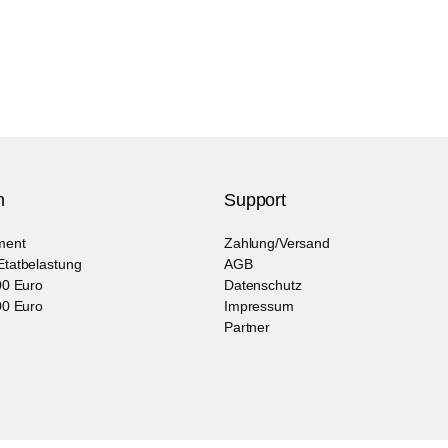
n
Support
ment
Zahlung/Versand
 Etatbelastung
AGB
,00 Euro
Datenschutz
,00 Euro
Impressum
Partner