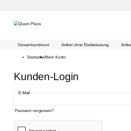
Gesamtsortiment
Artikel ohne Etatbelastung
Artik
Startseite
/
Mein Konto
Kunden-Login
E-Mail
Passwort vergessen?